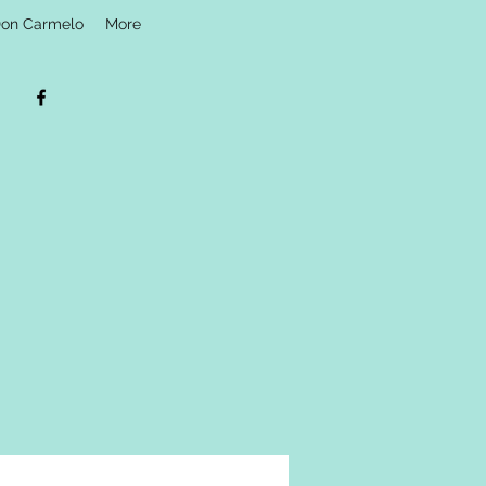
Don Carmelo
More