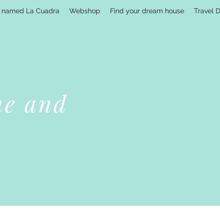
 named La Cuadra
Webshop
Find your dream house
Travel 
me and