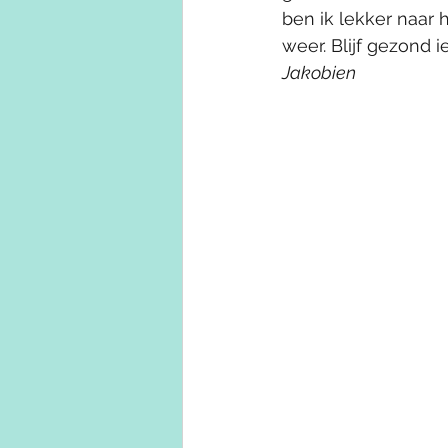
ben ik lekker naar
weer. Blijf gezond i
Jakobien