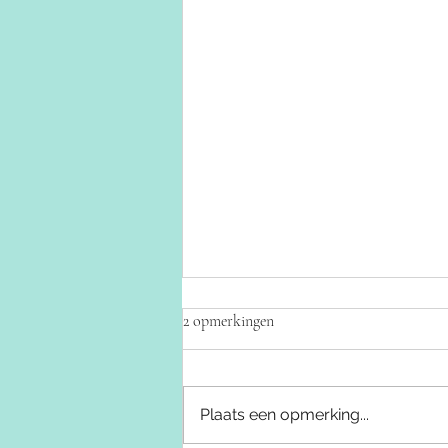
2 opmerkingen
Omtrent Bhakdi
Plaats een opmerking...