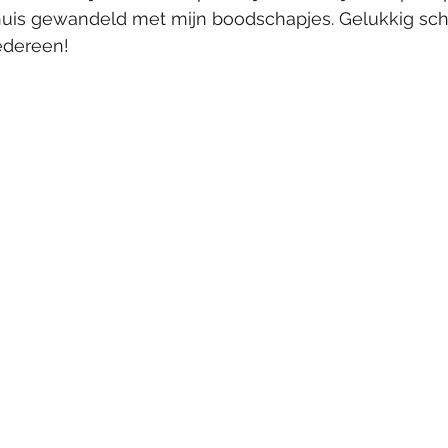
 huis gewandeld met mijn boodschapjes. Gelukkig schi
edereen! 