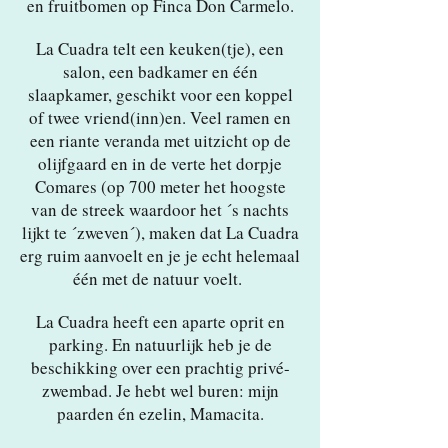
en fruitbomen op Finca Don Carmelo.
La Cuadra telt een keuken(tje), een
salon, een badkamer en één
slaapkamer, geschikt voor een koppel
of twee vriend(inn)en. Veel ramen en
een riante veranda met uitzicht op de
olijfgaard en in de verte het dorpje
Comares (op 700 meter het hoogste
van de streek waardoor het ´s nachts
lijkt te ´zweven´), maken dat La Cuadra
erg ruim aanvoelt en je je echt helemaal
één met de natuur voelt.
La Cuadra heeft een aparte oprit en
parking. En natuurlijk heb je de
beschikking over een prachtig privé-
zwembad. Je hebt wel buren: mijn
paarden én ezelin, Mamacita.