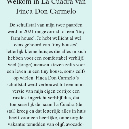
Welkom in La Cuadra van
Finca Don Carmelo
De schuilstal van mijn twee paarden
werd in 2021 omgevormd tot een ‘tiny
farm house’. Je hebt wellicht al wel
eens gehoord van ‘tiny houses’,
letterlijk kleine huisjes die alles in zich
hebben voor een comfortabel verblijf.
Veel (jonge) mensen kiezen zelfs voor
een leven in een tiny house, soms zelfs
op wielen. Finca Don Carmelo´s
schuilstal werd verbouwd tot een mini-
versie van mijn eigen cortijo: een
rustiek ingericht verblijf dus, dat
toepasselijk de naam La Cuadra (de
stal) kreeg en dat letterlijk alles in huis
heeft voor een heerlijke, onbezorgde
vakantie temidden van olijf, avocado-