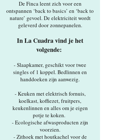
De Finca leent zich voor een
ontspannen ‘back to basics’ en ‘back to
nature’ gevoel. De elektriciteit wordt
geleverd door zonnepanelen.
In La Cuadra vind je h
et
volgende:
- Slaapkamer, geschikt voor twee
singles of 1 koppel. Bedlinnen en
handdoeken zijn aanwezig.
- Keuken met elektrisch fornuis,
koelkast, koffiezet, fruitpers,
keukenlinnen en alles om je eigen
potje te koken.
- Ecologische afwasproducten zijn
voorzien.
- Zithoek met houtkachel voor de