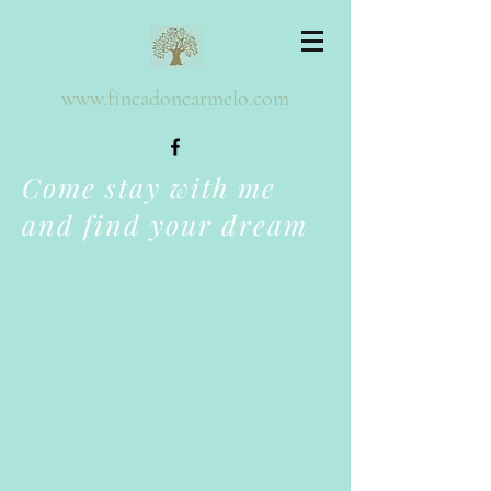
www.fincadoncarmelo.com
Come stay with me
and find your dream