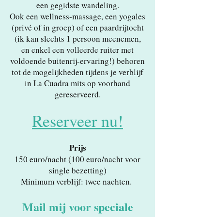
een gegidste wandeling.
Ook een wellness-massage, een yogales
(privé of in groep) of een paardrijtocht
(ik kan slechts 1 persoon meenemen,
en enkel een volleerde ruiter met
voldoende buitenrij-ervaring!) behoren
tot de mogelijkheden tijdens je verblijf
in La Cuadra mits op voorhand
gereserveerd.
Reser
v
ee
r nu!
Prijs
150 euro/nacht ​(100 euro/nacht voor
single bezetting)
Minimum verblijf: twee nachten.
Mail mij voor speciale