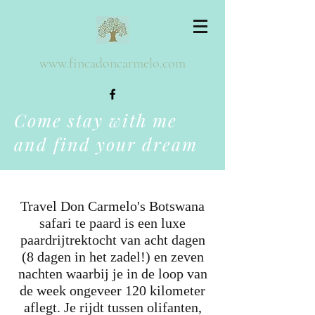
www.fincadoncarmelo.com
Come stay with me
and find your dream
Travel Don Carmelo's Botswana
safari te paard is een luxe
paardrijtrektocht van acht dagen
(8 dagen in het zadel!) en zeven
nachten waarbij je in de loop van
de week ongeveer 120 kilometer
aflegt. Je rijdt tussen olifanten,