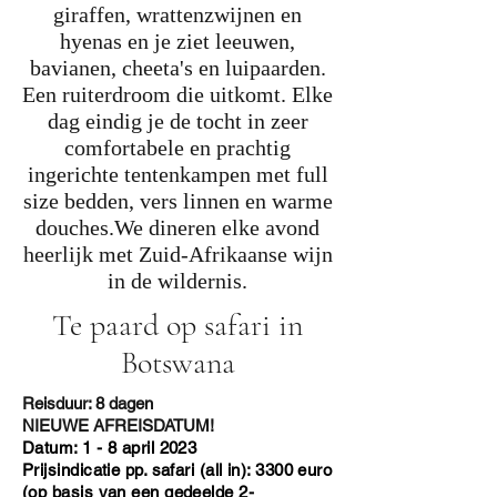
giraffen, wrattenzwijnen en
hyenas en je ziet leeuwen,
bavianen, cheeta's en luipaarden.
Een ruiterdroom die uitkomt. Elke
dag eindig je de tocht in zeer
comfortabele en prachtig
ingerichte tentenkampen met full
size bedden, vers linnen en warme
douches.We dineren elke avond
heerlijk met Zuid-Afrikaanse wijn
in de wildernis.
Te paard op safari in
Botswana
Reisduur: 8 dagen
NIEUWE AFREISDATUM!
Datum: 1 - 8
april 2023
Prijsindicatie pp. safari (all in): 3300 euro
(op basis van een gedeelde 2-