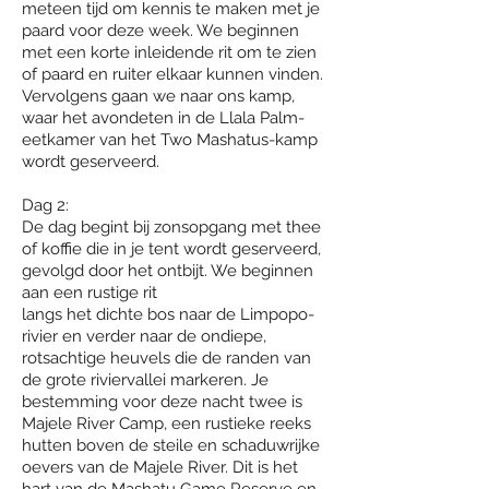
meteen tijd om kennis te maken met je
paard voor deze week. We beginnen
met een korte inleidende rit om te zien
of paard en ruiter elkaar kunnen vinden.
Vervolgens gaan we naar ons kamp,
waar het avondeten in de Llala Palm-
eetkamer van het Two Mashatus-kamp
wordt geserveerd.
Dag 2:
De dag begint bij zonsopgang met thee
of koffie die in je tent wordt geserveerd,
gevolgd door het ontbijt. We beginnen
aan een rustige rit
langs het dichte bos naar de Limpopo-
rivier en verder naar de ondiepe,
rotsachtige heuvels die de randen van
de grote riviervallei markeren. Je
bestemming voor deze nacht twee is
Majele River Camp, een rustieke reeks
hutten boven de steile en schaduwrijke
oevers van de Majele River. Dit is het