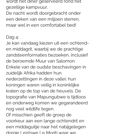
wordt het diner geserveerd rond het
gezellige kampvuur.
De nacht wordt doorgebracht onder
een deken van een miljoen sterren,
maar wel in een comfortabel bed!
Dag 4:
Je kan vandaag kiezen uit een ochtend-
en middagrit, waarbij we de prachtige
zandsteenformaties bezoeken, inclusief
de beroemde Muur van Salomon.
Enkele van de oudste beschavingen in
zuidelijk Afrika hadden hun
nederzettingen in deze vallei; hun
koningen waren veilig in koninklijke
kralen op de top van de heuvels. De
topografie van Mapungubwe is tijdloos
en onderweg komen we gegarandeerd
nog veel wildlife tegen.
Of misschien geeft de groep de
voorkeur aan een lange ochtendrit en
een middaguitje naar het nabijgelegen
dorpje Lentswe Le Moriti waar we