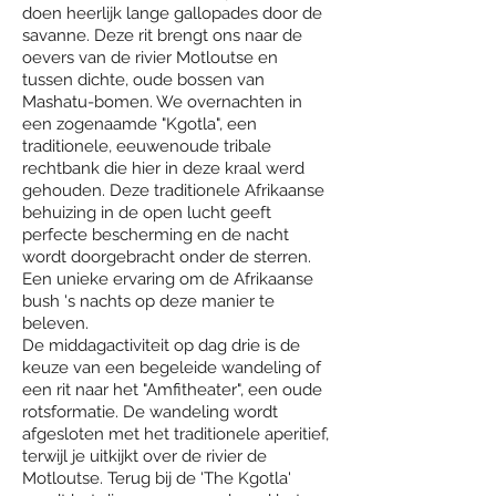
doen heerlijk lange gallopades door de
savanne. Deze rit brengt ons naar de
oevers van de rivier Motloutse en
tussen dichte, oude bossen van
Mashatu-bomen. We overnachten in
een zogenaamde "Kgotla", een
traditionele, eeuwenoude tribale
rechtbank die hier in deze kraal werd
gehouden. Deze traditionele Afrikaanse
behuizing in de open lucht geeft
perfecte bescherming en de nacht
wordt doorgebracht onder de sterren.
Een unieke ervaring om de Afrikaanse
bush 's nachts op deze manier te
beleven.
De middagactiviteit op dag drie is de
keuze van een begeleide wandeling of
een rit naar het "Amfitheater", een oude
rotsformatie. De wandeling wordt
afgesloten met het traditionele aperitief,
terwijl je uitkijkt over de rivier de
Motloutse. Terug bij de 'The Kgotla'