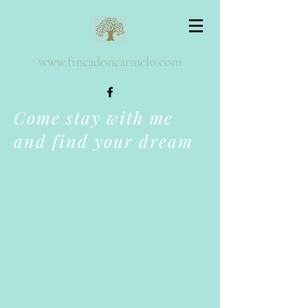
www.fincadoncarmelo.com
Come stay with me
and find your dream
Terug naar catalogus